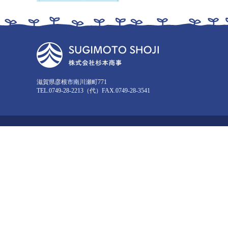
滋賀県彦根市南川瀬町771
TEL.0749-28-2213（代）FAX.0749-28-3541