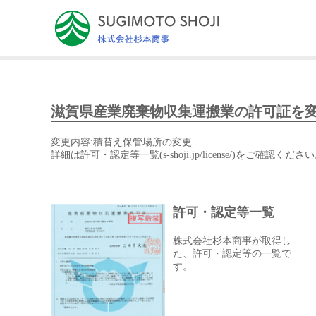
滋賀県産業廃棄物収集運搬業の許可証を
変更内容:積替え保管場所の変更
詳細は許可・認定等一覧(s-shoji.jp/license/)をご確認くださ
許可・認定等一覧
株式会社杉本商事が取得し
た、許可・認定等の一覧で
す。