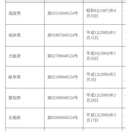
昭和62(1987)年4
令和
滋賀県
第02510040524号
月10日
月
平成12(2000)年1
令和
福井県
第01807040524号
月31日
月
平成16(2004)年1
令和
大阪府
第02700040524号
月26日
月
平成12(2000)年2
令和
岐阜県
第02100040524号
月3日
月
平成12(2000)年2
令和
愛知県
第02300040524号
月28日
月
平成12(2000)年3
令和
京都府
第02600040524号
月17日
月