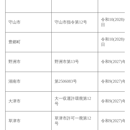
令和10(2028)年
守山市
守山市指令第12号
日
令和10(2028)年
豊郷町
日
野洲市
野洲市第13号
令和9(2027)年3
湖南市
第2506083号
令和9(2027)年6
大一収運許環廃第12
大津市
令和9(2027)年3
号
草津市許可一廃第12
草津市
令和9(2027)年
号