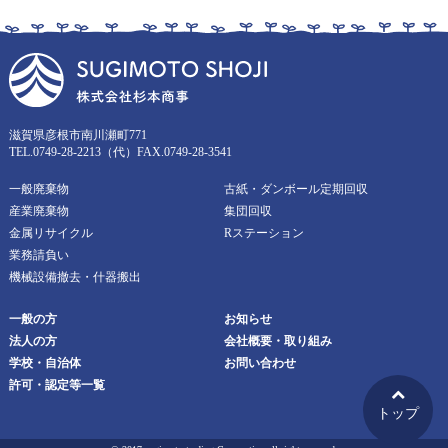
滋賀県彦根市南川瀬町771
TEL.0749-28-2213（代）FAX.0749-28-3541
一般廃棄物
古紙・ダンボール定期回収
産業廃棄物
集団回収
金属リサイクル
Rステーション
業務請負い
機械設備撤去・什器搬出
一般の方
お知らせ
法人の方
会社概要・取り組み
学校・自治体
お問い合わせ
許可・認定等一覧
トップ