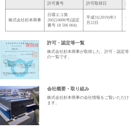
許可番号
許可取得日
有
日環エコ第
平成31(2019)年3
令和
株式会社杉本商事
260224006号(認定
月22日
月
番号 18 506 004)
許可・認定等一覧
株式会社杉本商事が取得した、許可・認定等
の一覧です。
会社概要・取り組み
株式会社杉本商事の会社情報をご覧いただけ
ます。