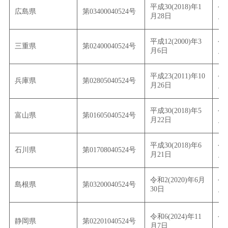
平成30(2018)年1
令和
広島県
第03400040524号
月28日
月
平成12(2000)年3
令和
三重県
第02400040524号
月6日
月
平成23(2011)年10
令和
兵庫県
第02805040524号
月26日
月
平成30(2018)年5
令和
富山県
第01605040524号
月22日
月
平成30(2018)年6
令和
石川県
第01708040524号
月21日
月
令和2(2020)年6月
令和
島根県
第03200040524号
30日
月
令和6(2024)年11
令和
静岡県
第02201040524号
月7日
月